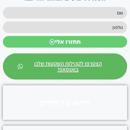
תחזרו אלי
הצטרפו לקהילות השקטות שלנו
בווטסאפ!
דירות 1-2 חדרים