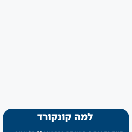
למה קונקורד