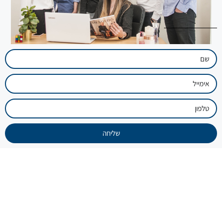
שליחה