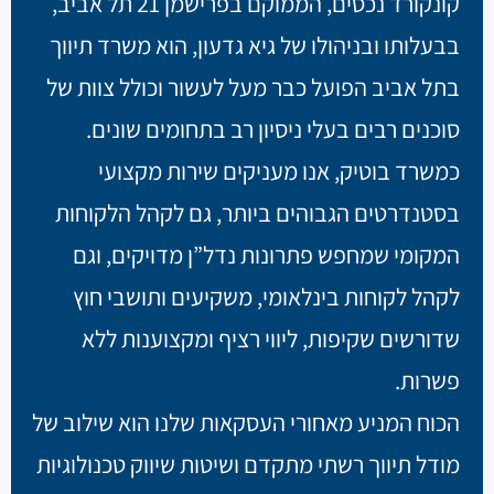
קונקורד נכסים, הממוקם בפרישמן 21 תל אביב,
בבעלותו ובניהולו של גיא גדעון, הוא משרד תיווך
בתל אביב הפועל כבר מעל לעשור וכולל צוות של
סוכנים רבים בעלי ניסיון רב בתחומים שונים.
כמשרד בוטיק, אנו מעניקים שירות מקצועי
בסטנדרטים הגבוהים ביותר, גם לקהל הלקוחות
המקומי שמחפש פתרונות נדל”ן מדויקים, וגם
לקהל לקוחות בינלאומי, משקיעים ותושבי חוץ
שדורשים שקיפות, ליווי רציף ומקצוענות ללא
פשרות.
הכוח המניע מאחורי העסקאות שלנו הוא שילוב של
מודל תיווך רשתי מתקדם ושיטות שיווק טכנולוגיות