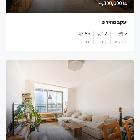
₪ 4,300,000
יעקב מוזיר 5
86
2
2
חדרי שינה
קומה
מ"ר