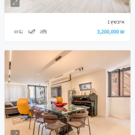
אייבשיץ 1
₪ 3,200,000
69
0
2