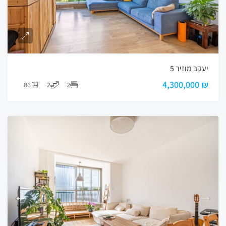
יעקב מוזיר 5
₪ 4,300,000
86
2
2