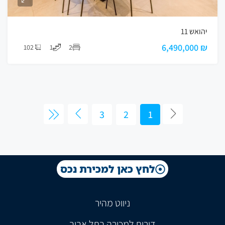
יהואש 11
₪ 6,490,000
102
1
2
3
2
1
לחץ כאן למכירת נכס
ניווט מהיר
דירות למכירה בתל אביב