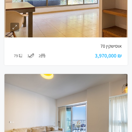
אוסישקין 70
₪ 3,970,000
79
1
2