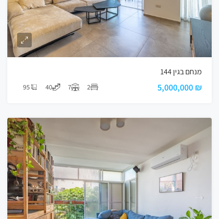
מנחם בגין 144
₪ 5,000,000
95
40
7
2