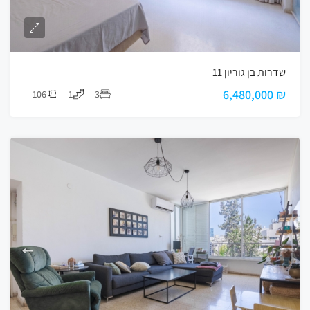
שדרות בן גוריון 11
₪ 6,480,000
106
1
3