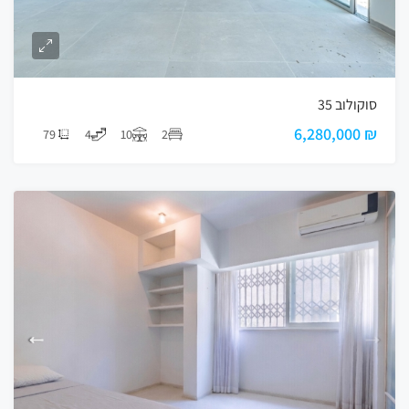
סוקולוב 35
₪ 6,280,000
79
4
10
2