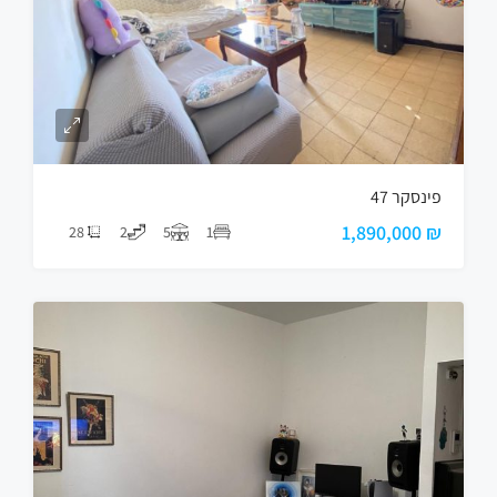
פינסקר 47
₪ 1,890,000
28
2
5
1