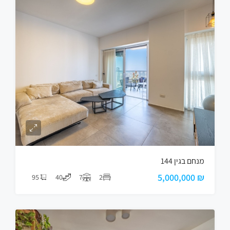
מנחם בגין 144
₪ 5,000,000
95
40
7
2