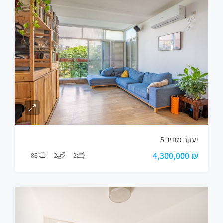
יעקב מוזיר 5
₪ 4,300,000
86
2
2