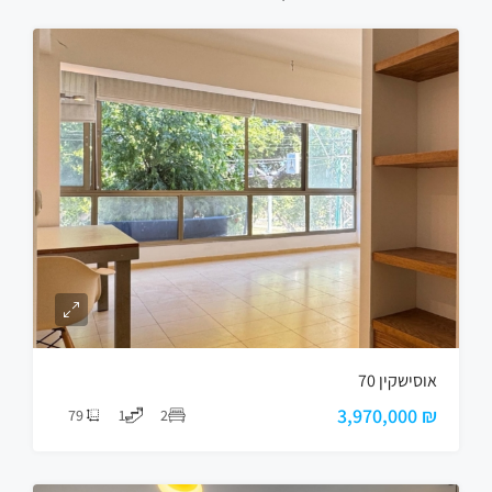
אוסישקין 70
₪ 3,970,000
79
1
2