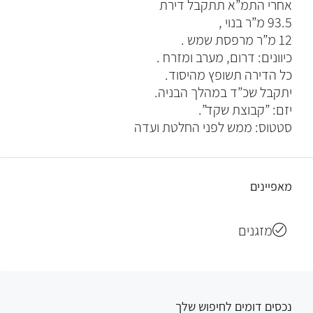
אחרי התמ”א תתקבל דירת
93.5 מ”ר בנוי ,
12 מ”ר מרפסת שמש .
כיוונים: דרום, מערב ומזרח .
כל הדירה תשופץ מהיסוד.
יתקבל שכ”ד במהלך הבניה.
יזם: ”קבוצת שקד”.
סטטוס: ממש לפני החלטת ועדה
מאפיינים
מזגנים
נכסים דומים לחיפוש שלך