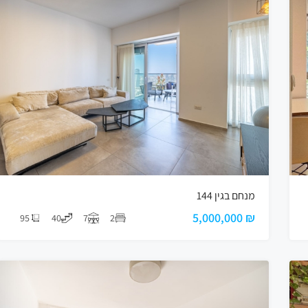
מנחם בגין 144
₪ 5,000,000
95
40
7
2