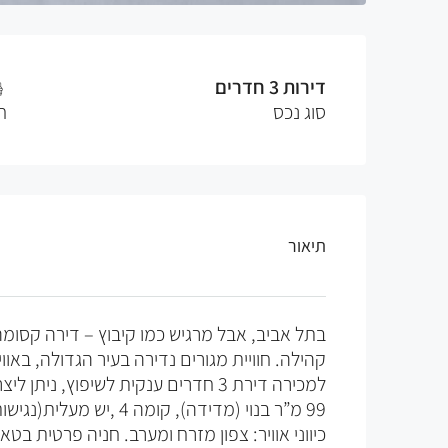
דירות 3 חדרים
סוג נכס
ח
תיאור
בתל אביב, אבל מרגיש כמו קיבוץ – דירה קסו
קהילה. חוויית מגורים נדירה בעיר הגדולה, באוו
למכירה דירת 3 חדרים ענקית לשיפוץ, ניתן ליצר 4 חדרים.
99 מ”ר בנוי (מדידה), קומה 4 ,יש מעלית(נגישות מלאה).
כיווני אוויר: צפון מזרח ומערב. חניה פרטית בטא