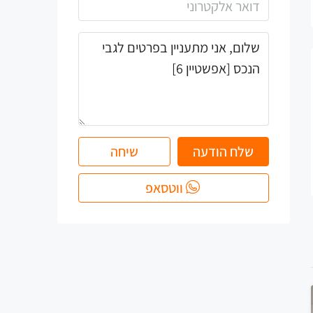
שלח הודעה
שיחה
ווטסאפ