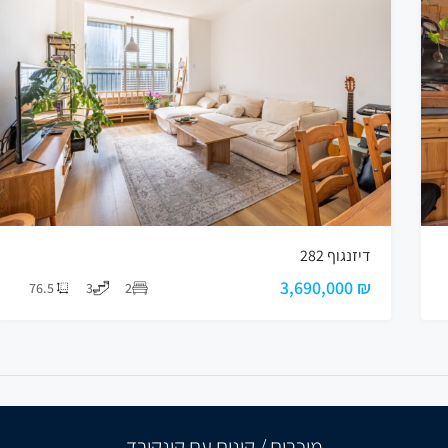
דיזנגוף 282
₪ 3,690,000
76.5
3
2
מוכרים / קונים עם קונקורד