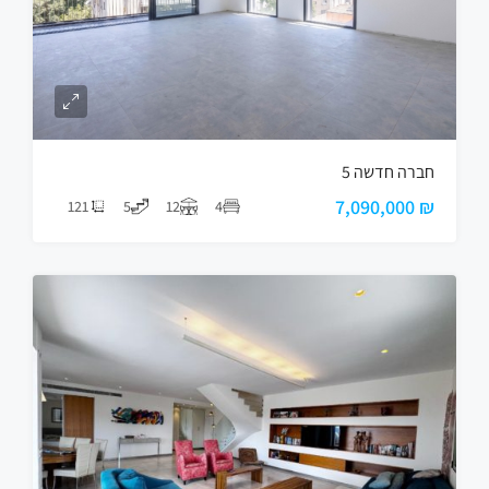
חברה חדשה 5
₪ 7,090,000
121
5
12
4