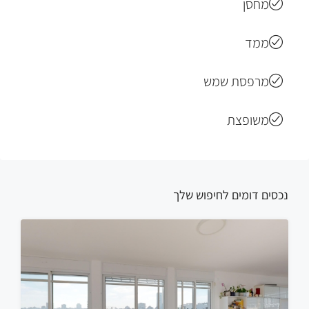
מחסן
ממד
מרפסת שמש
משופצת
נכסים דומים לחיפוש שלך