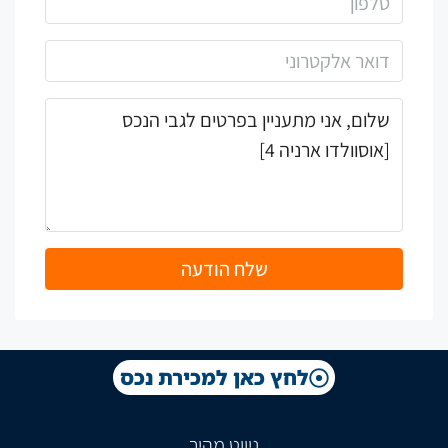
שלח הודעה
לחץ כאן למכירת נכס
ניווט מהיר