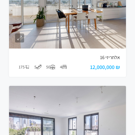
אלחריזי 16
₪ 12,000,000
175
5
50
4