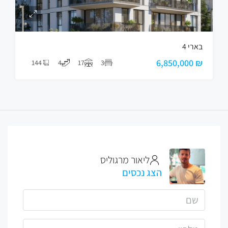
בארי 4
₪ 6,850,000
144
4
17
3
ליאור מרגוליס
הצג נכסים