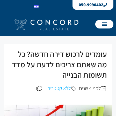
050-999040
ו
נמכרו
מדים לרכוש דירה חדשה? כל
 שאתם צריכים לדעת על מדד
ומות הבנייה
לפני 4 שנים
ללא קטגוריה
0