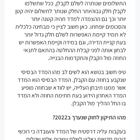
תשלומים שנותרה לשלם לקבלן, ככל שתשלמו
בלן חלק גבוהיותר החלק שנותר לתשלום יהיה קטן
ותר וכך גם ההצמדה למדד תהיה קטנה יותר
סכומים יופחתו. כאן חשוב לציין כי מבחינה כלכלית
א תמיד קיימת האפשרות לשלם חלק גדול יותר
ת קניית הדירה, וגם במידה וקיימת האפשרות יש
בחון אותה לפני קבלת ההחלטה בהתאם לתנאי
וזה מול הקבלן והתקדמות הבנייה.
יפ חשוב בנושא הוא לשים לב מהו המדד הבסיסי
נקבע בחוזה עם הקבלן. המדד הבסיסי הוא המדד
ר ממנו תיבחן העלייה, יש לוודא שבחוזה מופיע
מדד האחרון הידוע בעת חתימת החוזה ולא המדד
 החל ההליך מול הקבלן.
ו התיקון לחוק שנערך ב2022?
עקבות עליה דרסטית של המדד והעובדה כי רוכשי
ירות חדשות נאלצו לשלם עשרות אלפי שקלים