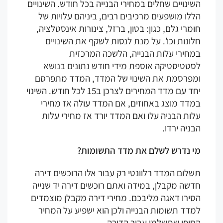
ינויים שחלים במחירי הבנייה בכל חודש. השינויים
לו מושפעים מרכיבים רבים, ביניהם עלויות של
מרי גלם, כגון: בטון, ברזל, צינורות אינסטלציה,
ונות וכו’. על מנת לנסות לשקף את השינויים
מחירי עלות הבנייה, הלשכה המרכזית
סטטיסטיקה אוספת מידי חודש נתונים בנושא
מפרסמת את השינוי של המדד, המדד מתפרסם
יחד עם מדד המחירים לצרכן ב15 לכל חודש. השינוי
מדד מוצג באחוזים, אם המדד עולה אז מחירי
ות הבניה עלו ואם המדד יורד אז מחירי עלות
ניה ירדו.
י נדרש לשלם את מדד התשומות?
לום המדד רלוונטי רק עבור אלו הרוכשים דירה
שה מקבלן, במידה ואתם רוכשים דירה יד שנייה
ירו דאגה מליבכם. מחירי דירה מקבלן מוצמדים
דד תשומות הבנייה ולכן הוא ישפיע על המחיר
סופי שתשלמו עבור הדירה.