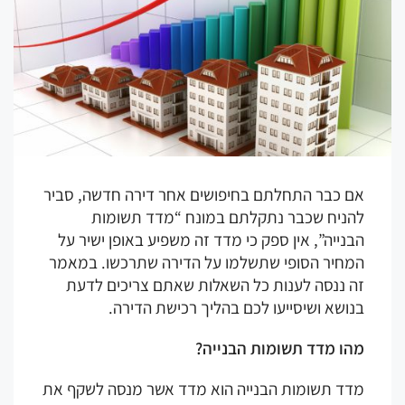
ם כבר התחלתם בחיפושים אחר דירה חדשה, סביר
הניח שכבר נתקלתם במונח “מדד תשומות
נייה”, אין ספק כי מדד זה משפיע באופן ישיר על
מחיר הסופי שתשלמו על הדירה שתרכשו. במאמר
ה ננסה לענות כל השאלות שאתם צריכים לדעת
ושא ושיסייעו לכם בהליך רכישת הדירה.
הו מדד תשומות הבנייה?
דד תשומות הבנייה הוא מדד אשר מנסה לשקף את