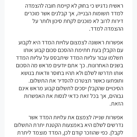
אשית נדגיש כי בחוק לא קיימת חובה להצמדה
מדד תשומות הבנייה, אך קבלנים אשר מוכרים
רות לרוב לא מוכנים לקחת סיכון ולותר על
הצמדה למדד.
פשרות ראשונה לצמצום עלויות המדד היא לקבוע
ם הקבלן בעת חתימת ההסכם סכום קבוע אותו
שלמו עבור עליות המדד שיתבסס על עליות המדד
שנים האחרונות. כך אתם יודעים מראש מה הסכום
תו תדרשו לשלם ולא תהיו בחוסר וודאות בנושא
תופתעו כאשר תצטרכו להסדיר את התשלום.
יכויים שהקבלן יסכים לתשלום קבוע מראש אינם
בוהים, אך בכל זאת כדאי לנסות את האפשרות
זאת.
פשרות שנייה לצמצם את עלויות המדד אשר
דרשים לשלם היא באמצעות הקטנת יתרת התשלום
בלן. כפי שהוזכר קודם לכן, המדד מוצמד ליתרת