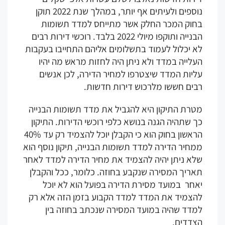
נוספים ולעיתים אף יותר, במהלך שנת 2022 תוקן
חוק המכר החלק אשר מתייחס למדד תשומות
הבנייה ותוקפו מיולי 2022 בלבד. רוכשי דירות רבים
א יכלול לעמוד בתשלומים אליהם התחייבו בעקבות
לייה במדד ולא ניתן היה לחזות מראש מה יהיו
יות המדד שיצטרפו למחיר הדירה, לכן אנשים
בים חששו מלרכוש דירות חדשות.
טרת התיקון היא להגביל את מדד תשומות הבנייה
 שתהיה הגנה בנושא כלפי רוכשי הדירות. התיקון
הראשון בחוק הוא כי הקבלן יוכל להצמיד רק עד 40%
חיר הדירה למדד תשומות הבנייה, תיקון נוסף הוא
לא ניתן יהיה להצמיד את מחיר הדירה למדד לאחר
אריך המסירה שנקבע בחוזה. כלומר, ככל והקבלן
חר במועד מסירת הדירה בפועל הוא לא יוכל
הצמיד את המדד למדד הקבוע בזמן הזה אלא רק
מדד שהיה במועד המסירה שנכתב בחוזה בין
צדדים.