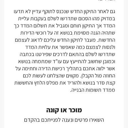
 לאחר התיקון החדש שנכנס לתוקף עדיין לא תדעו
מדויק מהו הסכום שתדרשו לשלם בעקבות עליית
מדד אך התיקון תוחם ומגביל את תשלום המדד כך
היה הגנה מסוימת בנושא זה על רוכשי הדירות
חדשות. מעבר לתיקון החדש עליכם לדאוג לעצמם
לנסות לצמצם כמה שאפשר את עלויות המדד
תדרשו לשלם בהתאם לדרכים שפירטנו בכתבה
כמובן שחשוב להתייעץ עם עו”ד שמתמחה בנושא
שר ילווה אתכם בתהליך רכישת הדירה וחתימה על
וזה מול הקבלן. מקווים שהצלחנו לעשות לכם
צת סדר בנושא ולהוריד את מפלס הלחץ והחששות
מדד תשומות הבנייה.
מוכר או קונה
השאירו פרטים ונענה לפנייתכם בהקדם