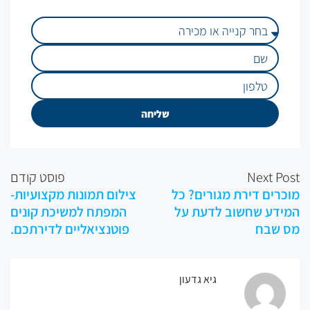
שליחה
Next
פוסט קודם
ם דירת מגורים? כל
צילום תמונות מקצועיות-
ע שחשוב לדעת על
המפתח למשיכת קונים
בח
פוטנציאליים לדירתכם.
גיא גדעון