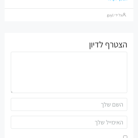
על ידי guy1
הצטרף לדיון