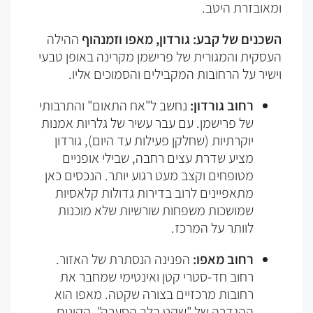
ומאובזרת היטב.
השכנים של קבע: גורדון, מאפו וזמנהוף
ההילה
העסקית והמגורית של פרישמן מקרינה באופן טבעי
וישיר על הרחובות המקבילים והסמוכים אליו.
רחוב גורדון:
נחשב ל"אח התאום" והתרבותי
של פרישמן. עם עבר עשיר של גלריות אמנות
יוקרתיות (שחלקן פעילות עד היום), גורדון
מציע שדרת עצים רחבה, שבילי אופניים
מטופחים וקצב מעט רגוע יותר. הנכסים כאן
מתאפיינים לרוב בדירות גדולות קלאסיות
שמושכות משפחות שורשיות שלא מוכנות
לוותר על המרכז.
רחוב מאפו:
הפנינה הנסתרת של האזור.
רחוב חד-סטרי קטן ואינטימי שמחבר את
רחובות מרכזיים בצורה שקטה. מאפו הוא
ההגדרה של "שקט בלב הסערה". הקונים