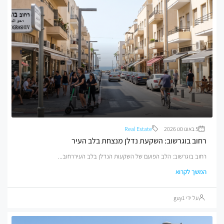
5 באוגוסט 2026
Real Estate
רחוב בוגרשוב: השקעת נדלן מנצחת בלב העיר
רחוב בוגרשוב: הלב הפועם של השקעות הנדלן בלב העיררחוב...
המשך לקרוא
על ידי guy1