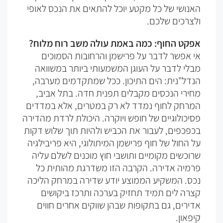
האנושי של כל מקטע יוכל להתאים את הנכס לאופי
ולצרכים שלכם.
אפקט החוף: כמה באמת עולה משב רוח מלוח?
אי אפשר לדבר על פרישמן והרחובות הסמוכים
מבלי לדבר על העוגן המשמעותי ביותר במשוואה
הנדל"נית: הים התיכון. ככל שמתקדמים מערבה,
מחירי הנכסים מקבלים תפנית חדה. בתל אביב,
המרחק לחוף נמדד לא רק במטרים, אלא במדדים
פסיכולוגיים של חופש ויוקרה. היכולת לרדת מהדירה
בכפכפים, לעבור את הכביש ולהיות תוך שלוש דקות
על החול של חוף פרישמן המיתולוגי, היא פריבילגיה
שרוכשים מקומיים ותושבי חוץ מוכנים לשלם עליה
פרמיה אדירה. הקרבה הזו משדרגת מהותית כל
נכס. המשקיע הממוצע יודע שדירה במרחק הליכה
קצרה לים תמיד תחזיק בערכה ותרכז ביקושים
אדירים, גם בתקופות שבהן שווקים אחרים חווים
קיפאון.