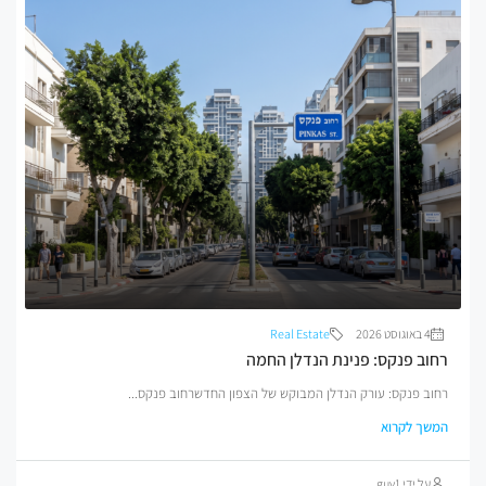
4 באוגוסט 2026
Real Estate
רחוב פנקס: פנינת הנדלן החמה
רחוב פנקס: עורק הנדלן המבוקש של הצפון החדשרחוב פנקס...
המשך לקרוא
על ידי guy1