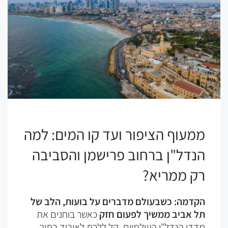
ממעוף הציפור ועד קו המים: למה
הנדל"ן ברחוב פרישמן והסביבה
רק ממריא?
הקדמה: כשבעולם מדברים על בועות, הלב של
תל אביב ממשיך לפעום חזק
כאשר בוחנים את
מדדי הנדל"ן העולמיים, קל ללכת לאיבוד בתוך